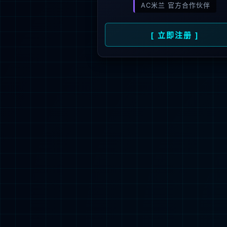
投稿栏目
英国威廉集团要闻
学术看板
媒体英国威廉集团
校园动态
学术经纬
英国威廉集团视频
英国威廉集团人物故事