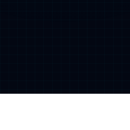
通知公告
首页
>
通知公告
> 