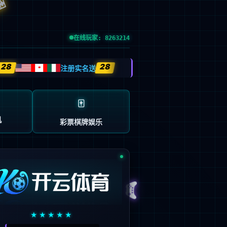
信息公开
|
人才引进
|
招投标信息
|
English
招生就业
合作交流