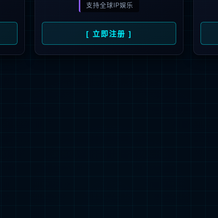
校园导游
路校区
仙林校区
桥头校区