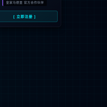
首页
>
校园服务
>
校园导游