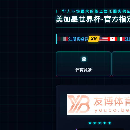
信息门户
|
邮件系统
|
校外VPN
首页
英国威廉集团概况
人才培养