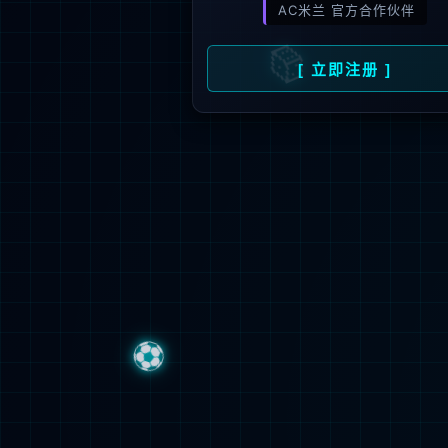
校园服务
信息服务
英国威廉集团标识
校园导游
福建
仙林大学城
应急服务电话